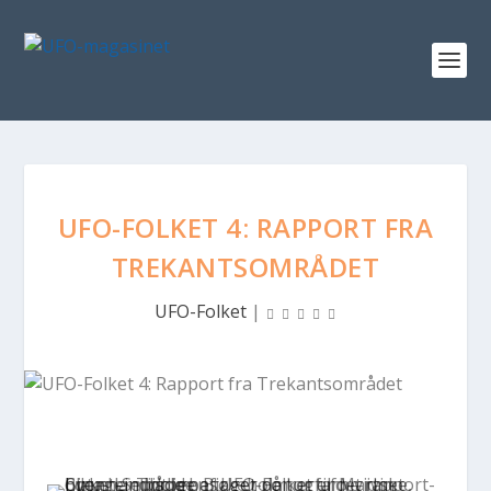
UFO-FOLKET 4: RAPPORT FRA
TREKANTSOMRÅDET
UFO-Folket
|