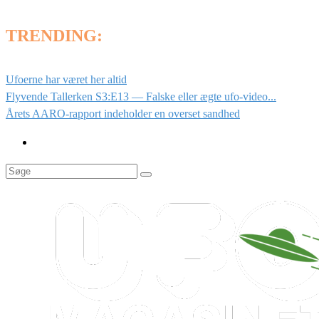
TRENDING:
Ufoerne har været her altid
Flyvende Tallerken S3:E13 — Falske eller ægte ufo-video...
Årets AARO-rapport indeholder en overset sandhed